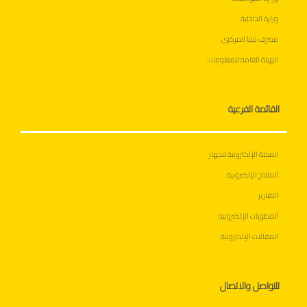
وزارة الداخلية
مصرف ليبيا المركزي
الهيئة العامة للمعلومات
القائمة الفرعية
المجلة الإلكترونية للجهاز
النماذج الإلكترونية
التقارير
المطويات الإلكترونية
المقالات الإلكترونية
للتواصل والاتصال